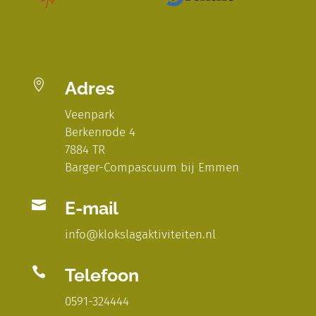

Adres
Veenpark
Berkenrode 4
7884 TR
Barger-Compascuum bij Emmen

E-mail
info@klokslagaktiviteiten.nl

Telefoon
0591-324444