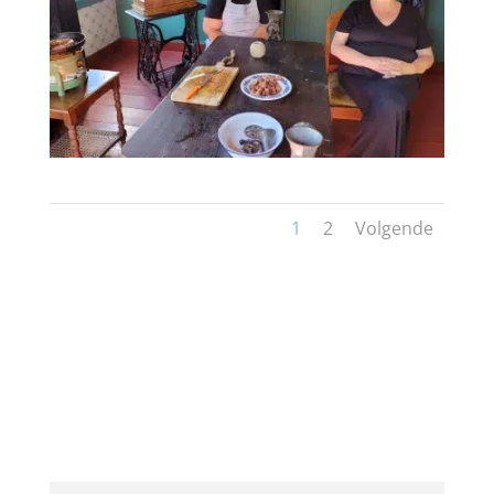
1
2
Volgende