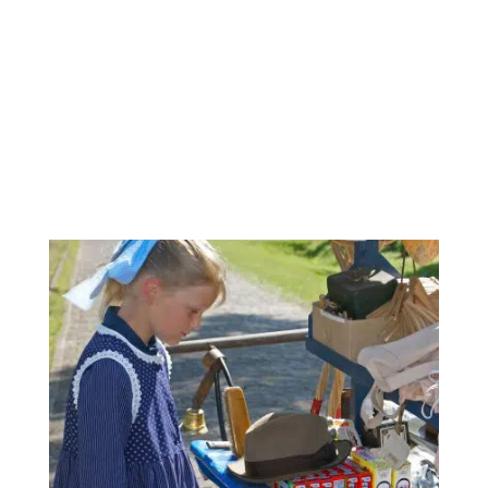
Je kunt bij het aankopen van je ticket gewoon een
van de dagen kiezen waarop de Compascumer
Dagen zijn, en je ticket boeken.