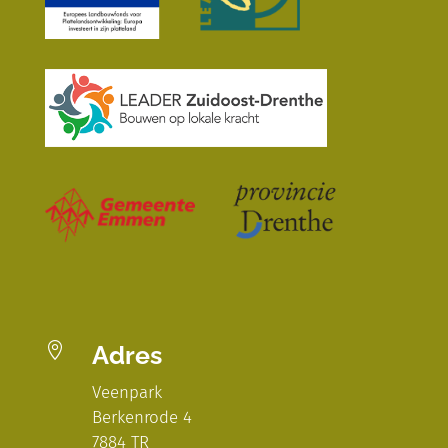

Adres
Veenpark
Berkenrode 4
7884 TR