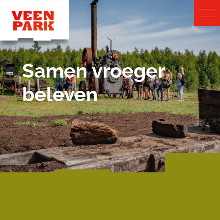
Samen vroeger
beleven