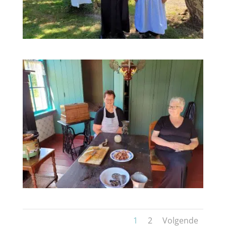
1
2
Volgende