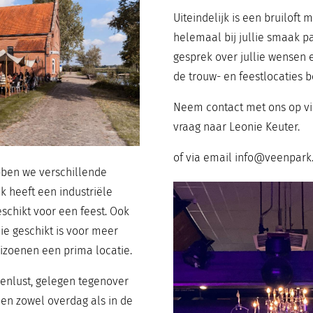
Uiteindelijk is een bruiloft
helemaal bij jullie smaak pa
gesprek over jullie wensen 
de trouw- en feestlocaties b
Neem contact met ons op vi
vraag naar Leonie Keuter.
of via email info@veenpark
bben we verschillende
ek heeft een industriële
eschikt voor een feest. Ook
die geschikt is voor meer
eizoenen een prima locatie.
eenlust, gelegen tegenover
pen zowel overdag als in de