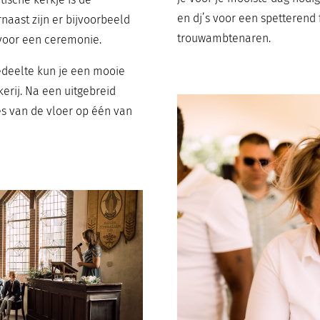
en dj’s voor een spetterend 
naast zijn er bijvoorbeeld
trouwambtenaren.
 voor een ceremonie.
gedeelte kun je een mooie
kerij. Na een uitgebreid
es van de vloer op één van