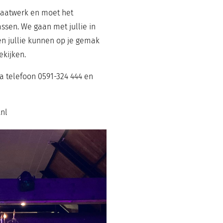
 maatwerk en moet het
ssen. We gaan met jullie in
en jullie kunnen op je gemak
ekijken.
a telefoon 0591-324 444 en
.nl