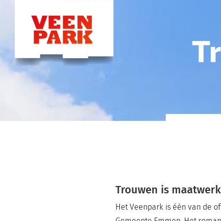
T
Trouwen is maatwer
Het Veenpark is één van de of
Gemeente Emmen. Het romanti