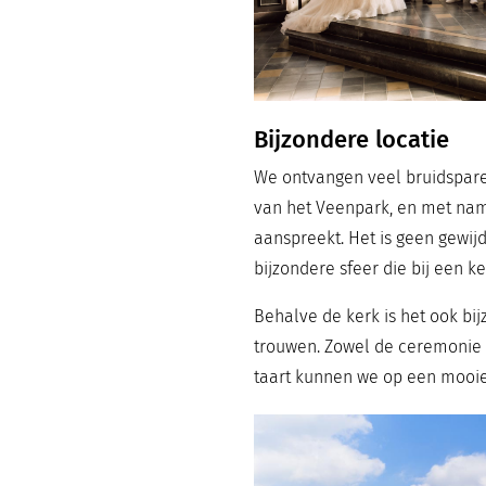
Bijzondere locatie
We ontvangen veel bruidsparen
van het Veenpark, en met nam
aanspreekt. Het is geen gewij
bijzondere sfeer die bij een ke
Behalve de kerk is het ook bi
trouwen. Zowel de ceremonie 
taart kunnen we op een mooie