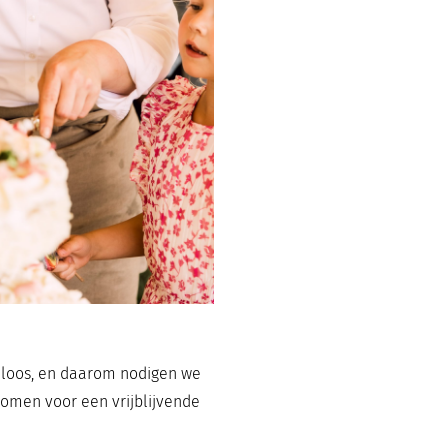
eloos, en daarom nodigen we
 komen voor een vrijblijvende