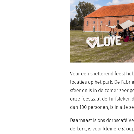
Voor een spetterend feest he
locaties op het park. De Fabri
sfeer en is in de zomer zeer g
onze feestzaal de Turfsteker, 
dan 100 personen, is in alle s
Daarnaast is ons dorpscafé V
de kerk, is voor kleinere groe