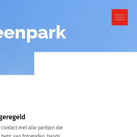
eenpark
 geregeld
contact met alle partijen die
 hebt. van fotografen, bands