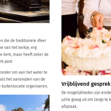
 die de traditionele sfeer
e van het kerkje, erg
de kerk, maar heeft zeker de
rk past.
jzonder om aan het water te
als het aansnijden van de
Vrijblijvend gesprek
 buitenlocatie organiseren.
De mogelijkheden zijn eind
jullie graag uit om langs te
afspraak.