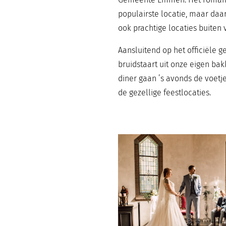
populairste locatie, maar daar
ook prachtige locaties buiten
Aansluitend op het officiële 
bruidstaart uit onze eigen bak
diner gaan ’s avonds de voetj
de gezellige feestlocaties.