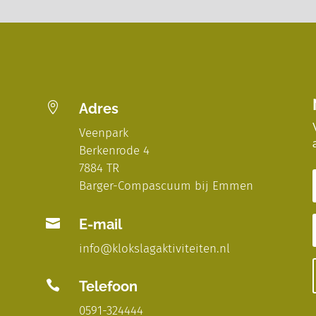

Adres
Veenpark
Berkenrode 4
7884 TR
Barger-Compascuum bij Emmen

E-mail
info@klokslagaktiviteiten.nl

Telefoon
0591-324444